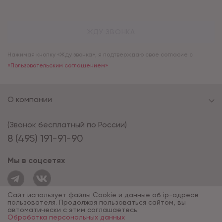
ЖДУ ЗВОНКА
Нажимая кнопку «Жду звонка», я подтверждаю свое согласие с
«Пользовательским соглашением»
О компании
(Звонок бесплатный по России)
8 (495) 191-91-90
Мы в соцсетях
Сайт использует файлы Cookie и данные об ip-адресе
пользователя. Продолжая пользоваться сайтом, вы
автоматически с этим соглашаетесь.
Обработка персональных данных
© 1994 - 2026*, «ОПУС ТД»