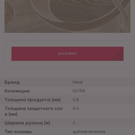
В КОРЗИНУ
Бренд
Ideal
Коллекция
ULTRA
Толщина продукта (мм)
4.8
Толщина защитного сло
0.4
я (мм)
Ширина рулона (м)
2
Тип основы
дублированная