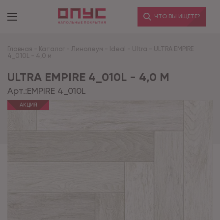
ЧТО ВЫ ИЩЕТЕ?
Главная
-
Каталог
-
Линолеум
-
Ideal
-
Ultra
-
ULTRA EMPIRE
4_010L - 4,0 м
ULTRA EMPIRE 4_010L - 4,0 М
Арт.:
EMPIRE 4_010L
АКЦИЯ