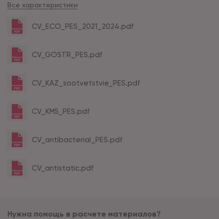
Все характеристики
CV_ECO_PES_2021_2024.pdf
CV_GOSTR_PES.pdf
CV_KAZ_sootvetstvie_PES.pdf
CV_KM5_PES.pdf
CV_antibacterial_PES.pdf
CV_antistatic.pdf
Нужна помощь в расчете материалов?