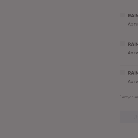
RAIN
Арти
RAIN
Арти
RAIN
Арти
*
Актуальны
Д