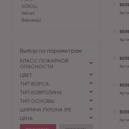
BER
SCROLL
Арти
Velvet
Веранда
BER
Арти
Выбор по параметрам
BER
КЛАСС ПОЖАРНОЙ
ОПАСНОСТИ
Арти
ЦВЕТ
ТИП ВОРСА
BER
ТИП КОВРОЛИНА
Арти
ТИП ОСНОВЫ
ШИРИНА РУЛОНА (М)
BER
ЦЕНА
Арти