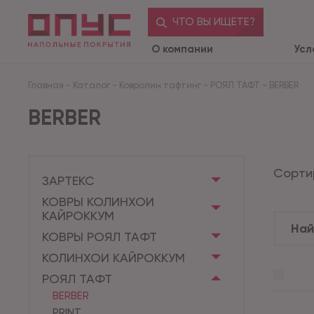
ЧТО ВЫ ИЩЕТЕ?
О компании
Усл
Главная
-
Каталог
-
Ковролин тафтинг
-
РОЯЛ ТАФТ
-
BERBER
BERBER
Сорти
ЗАРТЕКС
КОВРЫ КОЛИНХОИ
КАЙРОККУМ
КОВРЫ РОЯЛ ТАФТ
КОЛИНХОИ КАЙРОККУМ
РОЯЛ ТАФТ
BERBER
PRINT