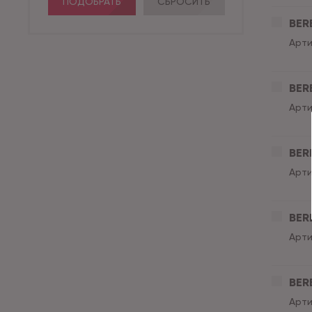
ПОДОБРАТЬ
СБРОСИТЬ
BER
Арти
BER
Арти
BER
Арти
BER
Арти
BER
Арти