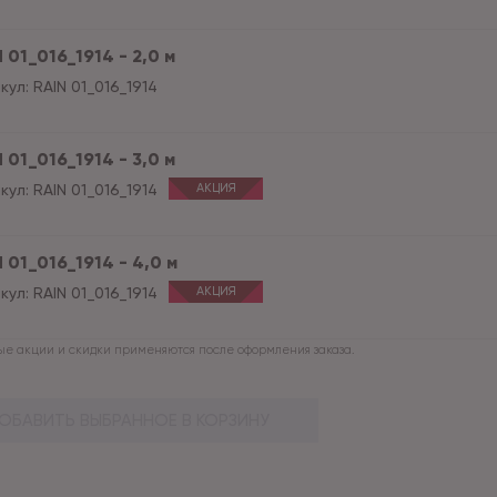
 01_016_1914 - 2,0 м
кул:
RAIN 01_016_1914
 01_016_1914 - 3,0 м
кул:
RAIN 01_016_1914
АКЦИЯ
 01_016_1914 - 4,0 м
кул:
RAIN 01_016_1914
АКЦИЯ
е акции и скидки применяются после оформления заказа.
ОБАВИТЬ ВЫБРАННОЕ В КОРЗИНУ