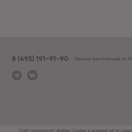
8 (495) 191-91-90
(Звонок бесплатный по Р
© 1994 - 2026*, «ОПУС ТД»
Сайт использует файлы Cookie и данные об ip-адр