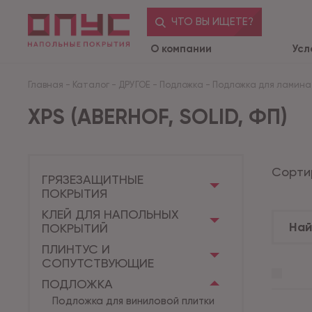
ЧТО ВЫ ИЩЕТЕ?
О компании
Усл
Главная
-
Каталог
-
ДРУГОЕ
-
Подложка
-
Подложка для ламин
XPS (ABERHOF, SOLID, ФП)
Сорти
ГРЯЗЕЗАЩИТНЫЕ
ПОКРЫТИЯ
КЛЕЙ ДЛЯ НАПОЛЬНЫХ
ПОКРЫТИЙ
ПЛИНТУС И
СОПУТСТВУЮЩИЕ
ПОДЛОЖКА
Подложка для виниловой плитки