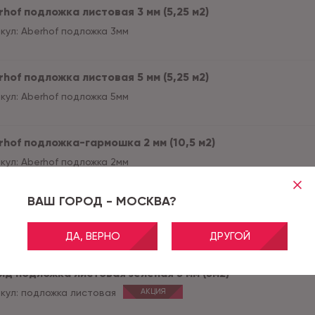
hof подложка листовая 3 мм (5,25 м2)
кул:
Aberhof подложка 3мм
hof подложка листовая 5 мм (5,25 м2)
кул:
Aberhof подложка 5мм
rhof подложка-гармошка 2 мм (10,5 м2)
кул:
Aberhof подложка 2мм
ВАШ ГОРОД - МОСКВА?
ид подложка гармошка оранжевая 3 мм (10,5 м2)
кул:
подложка гармошка 3 мм
ДА, ВЕРНО
ДРУГОЙ
ид подложка листовая зеленая 3 мм (5м2)
кул:
подложка листовая
АКЦИЯ