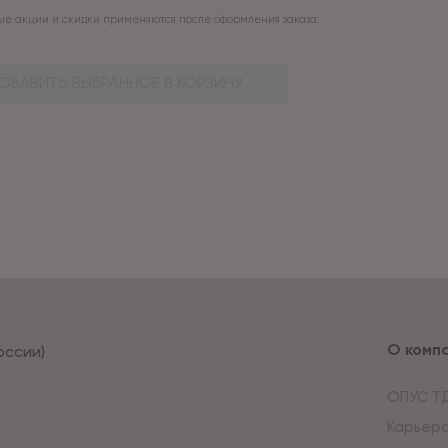
е акции и скидки применяются после оформления заказа.
ОБАВИТЬ ВЫБРАННОЕ В КОРЗИНУ
О комп
оссии)
ОПУС Т
Карьер