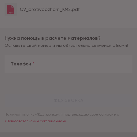
CV_protivpozharn_KM2.pdf
Нужна помощь в расчете материалов?
Оставьте свой номер и мы обязательно свяжемся с Вами!
Телефон
*
ЖДУ ЗВОНКА
Нажимая кнопку «Жду звонка», я подтверждаю свое согласие с
«Пользовательским соглашением»