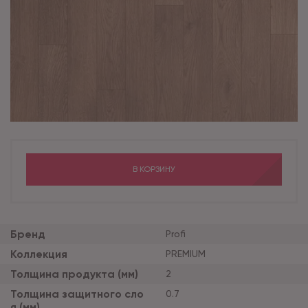
В КОРЗИНУ
Бренд
Profi
Коллекция
PREMIUM
Толщина продукта (мм)
2
Толщина защитного сло
0.7
я (мм)