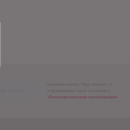
Нажимая кнопку «Жду звонка», я
ДУ ЗВОНКА
подтверждаю свое согласие с
«Пользовательским соглашением»