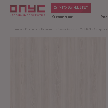
ЧТО ВЫ ИЩЕТЕ?
О компании
Усл
Главная
-
Каталог
-
Ламинат
-
Swiss Krono
-
CASPIAN
-
Caspian 