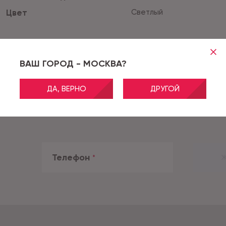
Цвет
Светлый
ВАШ ГОРОД - МОСКВА?
ДА, ВЕРНО
ДРУГОЙ
Телефон
*
Ж