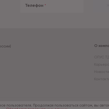
Телефон
*
Ж
О комп
оссии)
ОПУС Т
Карьер
Новост
Контакт
есе пользователя. Продолжая пользоваться сайтом, вы авто