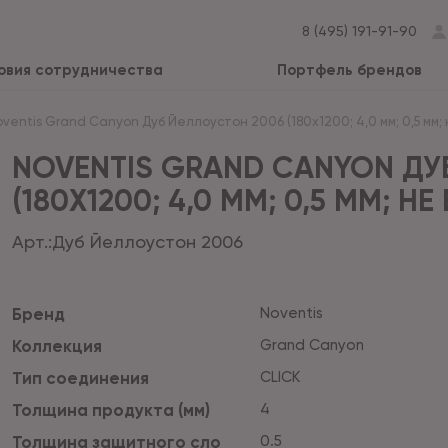
8 (495) 191-91-90
овия сотрудничества
Портфель брендов
ventis Grand Сanyon Дуб Йеллоустон 2006 (180x1200; 4,0 мм; 0,5 мм; не
NOVENTIS GRAND СANYON ДУ
(180X1200; 4,0 ММ; 0,5 ММ; НЕ 
Арт.:
Дуб Йеллоустон 2006
Бренд
Noventis
Коллекция
Grand Canyon
Тип соединения
CLICK
Толщина продукта (мм)
4
Толщина защитного сло
0.5