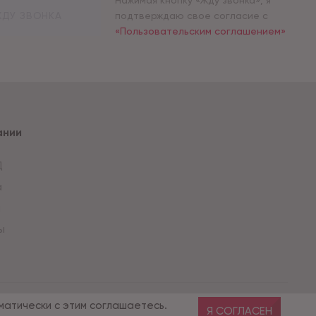
Нажимая кнопку «Жду звонка», я
ДУ ЗВОНКА
подтверждаю свое согласие с
«Пользовательским соглашением»
ании
Д
а
и
ы
Разработка сайта — компания «Факт»
матически с этим соглашаетесь.
Я СОГЛАСЕН