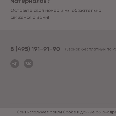
материалов?
Оставьте свой номер и мы обязательно
свяжемся с Вами!
8 (495) 191-91-90
(Звонок бесплатный по Р
© 1994 - 2026*, «ОПУС ТД»
Сайт использует файлы Cookie и данные об ip-адр