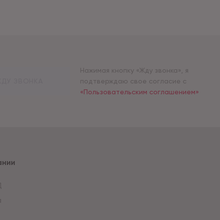
Нажимая кнопку «Жду звонка», я
ДУ ЗВОНКА
подтверждаю свое согласие с
«Пользовательским соглашением»
ании
Д
а
и