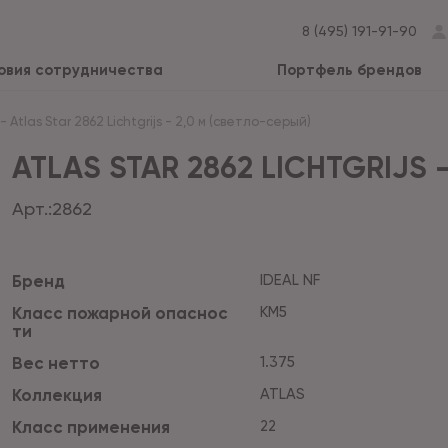
8 (495) 191-91-90
овия сотрудничества
Портфель брендов
-
Atlas Star 2862 Lichtgrijs - 2,0 м (светло-серый)
ATLAS STAR 2862 LICHTGRIJS 
Арт.:
2862
Бренд
IDEAL NF
Класс пожарной опаснос
КМ5
ти
Вес нетто
1.375
Коллекция
ATLAS
Класс применения
22