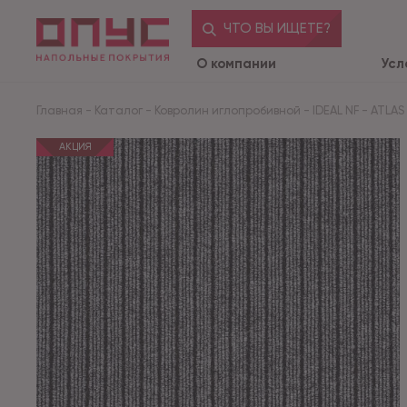
ЧТО ВЫ ИЩЕТЕ?
О компании
Усл
Главная
-
Каталог
-
Ковролин иглопробивной
-
IDEAL NF
-
ATLAS
АКЦИЯ