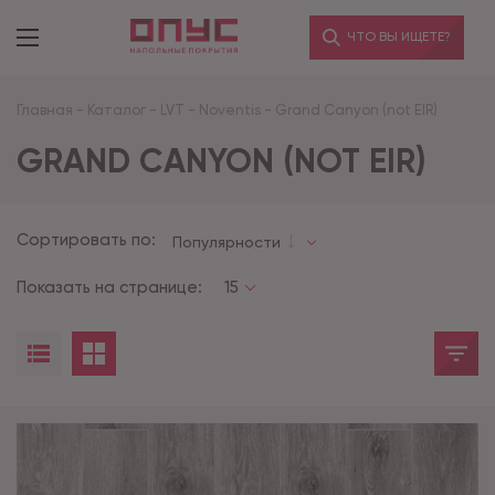
ЧТО ВЫ ИЩЕТЕ?
Главная
-
Каталог
-
LVT
-
Noventis
-
Grand Canyon (not EIR)
GRAND CANYON (NOT EIR)
Сортировать по:
Популярности
Показать на странице:
15