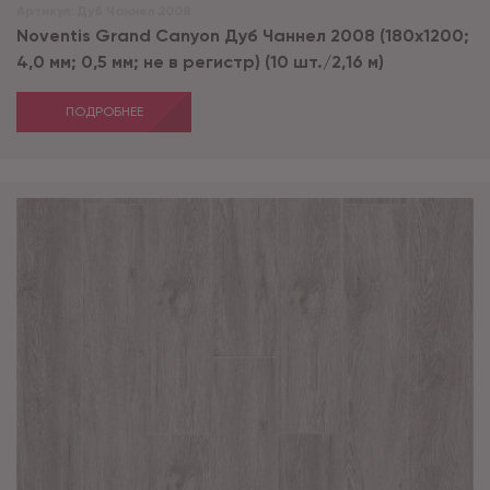
Артикул:
Дуб Чаннел 2008
Noventis Grand Сanyon Дуб Чаннел 2008 (180x1200;
4,0 мм; 0,5 мм; не в регистр) (10 шт./2,16 м)
ПОДРОБНЕЕ