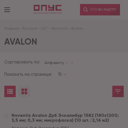
ЧТО ВЫ ИЩЕТЕ?
Главная
-
Каталог
-
LVT
-
Noventis
-
Avalon
AVALON
Сортировать по:
Алфавиту
Показать на странице:
15
Noventis Avalon Дуб Эскалибур 1582 (180x1200;
3,5 мм; 0,3 мм; микрофаска) (10 шт./2,16 м2)