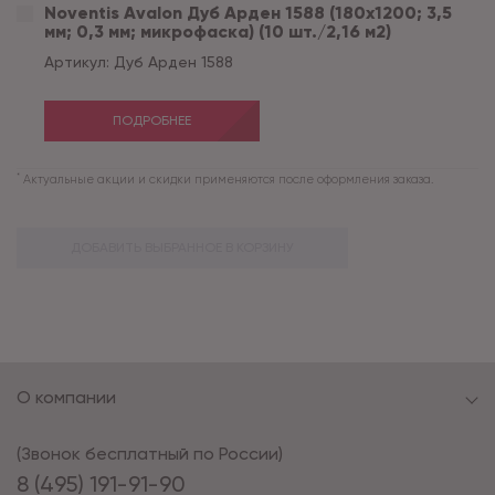
Noventis Avalon Дуб Арден 1588 (180x1200; 3,5
мм; 0,3 мм; микрофаска) (10 шт./2,16 м2)
Артикул:
Дуб Арден 1588
ПОДРОБНЕЕ
*
Актуальные акции и скидки применяются после оформления заказа.
ДОБАВИТЬ ВЫБРАННОЕ В КОРЗИНУ
О компании
(Звонок бесплатный по России)
8 (495) 191-91-90