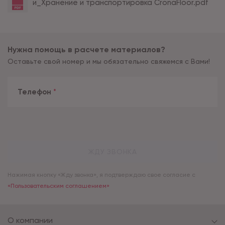
и_Хранение и транспортировка CronaFloor.pdf
Нужна помощь в расчете материалов?
Оставьте свой номер и мы обязательно свяжемся с Вами!
Телефон
*
ЖДУ ЗВОНКА
Нажимая кнопку «Жду звонка», я подтверждаю свое согласие с
«Пользовательским соглашением»
О компании