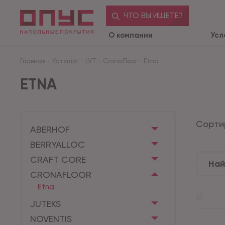
ЧТО ВЫ ИЩЕТЕ?
О компании
Усл
Главная
-
Каталог
-
LVT
-
CronaFloor
-
Etna
ETNA
Сорти
ABERHOF
BERRYALLOC
CRAFT CORE
CRONAFLOOR
Etna
JUTEKS
NOVENTIS