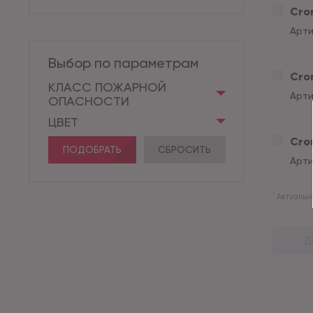
Cron
Арти
Выбор по параметрам
Cron
КЛАСС ПОЖАРНОЙ
Арти
ОПАСНОСТИ
ЦВЕТ
Cron
ПОДОБРАТЬ
СБРОСИТЬ
Арти
*
Актуальны
Д