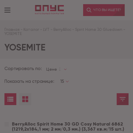
ЧТО ВЫ ИЩЕТЕ?
Главная
-
Каталог
-
LVT
-
BerryAlloc
-
Spirit Home 30 Gluedown
-
YOSEMITE
YOSEMITE
Сортировать по:
Цене
Показать на странице:
15
BerryAlloc Spirit Home 30 GD Cosy Natural 6862
(1219,2x184,1 мм; 2 мм/0,3 мм.) (3,367 кв.м/15 шт.)