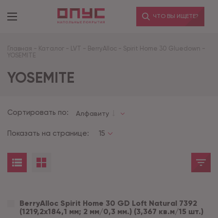
ЧТО ВЫ ИЩЕТЕ?
Главная
-
Каталог
-
LVT
-
BerryAlloc
-
Spirit Home 30 Gluedown
-
YOSEMITE
YOSEMITE
Сортировать по:
Алфавиту
Показать на странице:
15
BerryAlloc Spirit Home 30 GD Loft Natural 7392
(1219,2x184,1 мм; 2 мм/0,3 мм.) (3,367 кв.м/15 шт.)