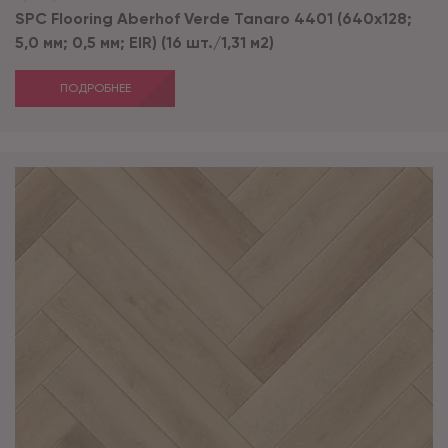
SPC Flooring Aberhof Verde Tanaro 4401 (640х128;
5,0 мм; 0,5 мм; EIR) (16 шт./1,31 м2)
ПОДРОБНЕЕ