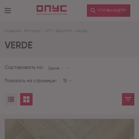
ЧТО ВЫ ИЩЕТЕ?
Главная
-
Каталог
-
LVT
-
Aberhof
-
Verde
VERDE
Сортировать по:
Цене
Показать на странице:
15