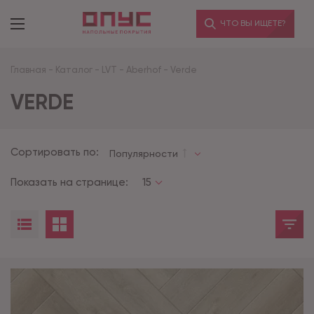
ЧТО ВЫ ИЩЕТЕ?
Главная
-
Каталог
-
LVT
-
Aberhof
-
Verde
VERDE
Сортировать по:
Популярности
Показать на странице:
15