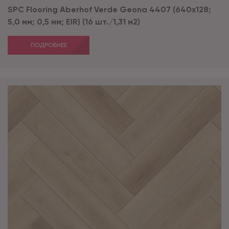
SPC Flooring Aberhof Verde Geona 4407 (640х128;
5,0 мм; 0,5 мм; EIR) (16 шт./1,31 м2)
ПОДРОБНЕЕ