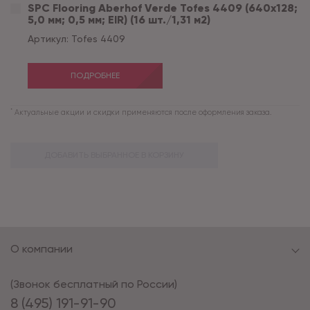
SPC Flooring Aberhof Verde Tofes 4409 (640х128;
5,0 мм; 0,5 мм; EIR) (16 шт./1,31 м2)
Артикул:
Tofes 4409
ПОДРОБНЕЕ
*
Актуальные акции и скидки применяются после оформления заказа.
ДОБАВИТЬ ВЫБРАННОЕ В КОРЗИНУ
О компании
(Звонок бесплатный по России)
8 (495) 191-91-90