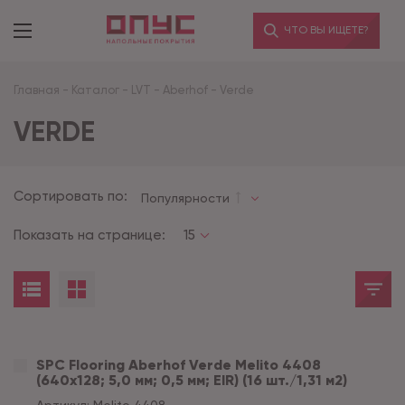
ЧТО ВЫ ИЩЕТЕ?
Главная
-
Каталог
-
LVT
-
Aberhof
-
Verde
VERDE
Сортировать по:
Популярности
Показать на странице:
15
SPC Flooring Aberhof Verde Melito 4408
(640х128; 5,0 мм; 0,5 мм; EIR) (16 шт./1,31 м2)