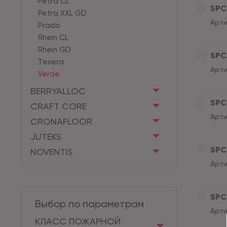
Petra CL
SPC 
Petra XXL GD
Арти
Prado
Rhein CL
Rhein GD
SPC 
Tesera
Арти
Verde
BERRYALLOC
SPC 
CRAFT CORE
Арти
CRONAFLOOR
JUTEKS
SPC 
NOVENTIS
Арти
SPC 
Выбор по параметрам
Арти
КЛАСС ПОЖАРНОЙ