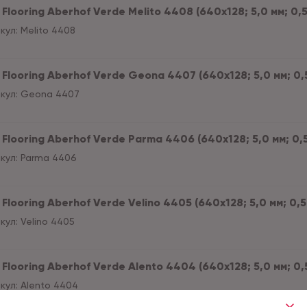
Flooring Aberhof Verde Melito 4408 (640х128; 5,0 мм; 0,5 м
кул:
Melito 4408
Flooring Aberhof Verde Geona 4407 (640х128; 5,0 мм; 0,5 м
кул:
Geona 4407
Flooring Aberhof Verde Parma 4406 (640х128; 5,0 мм; 0,5 м
кул:
Parma 4406
Flooring Aberhof Verde Velino 4405 (640х128; 5,0 мм; 0,5 м
кул:
Velino 4405
Flooring Aberhof Verde Alento 4404 (640х128; 5,0 мм; 0,5 м
кул:
Alento 4404