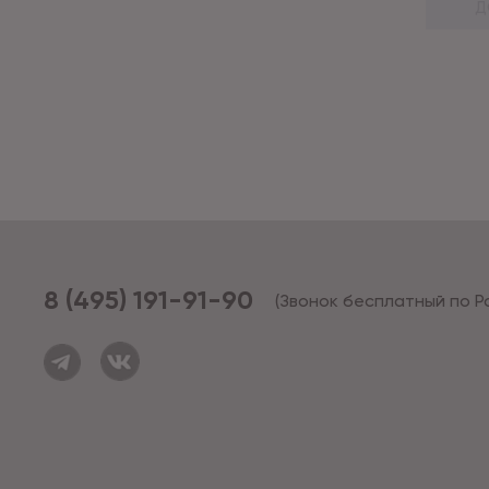
Д
8 (495) 191-91-90
(Звонок бесплатный по Р