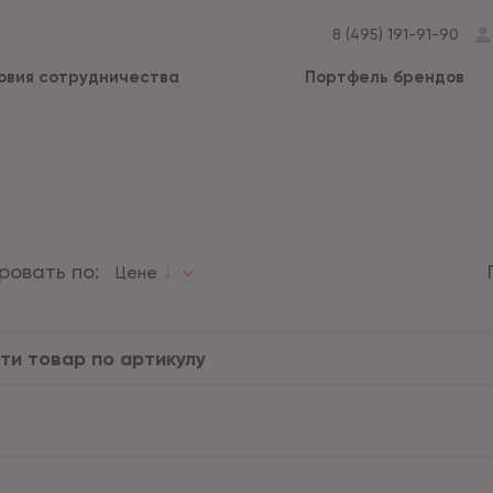
8 (495) 191-91-90
овия сотрудничества
Портфель брендов
ровать по:
Цене