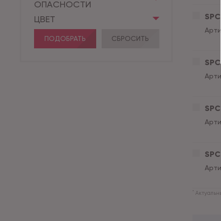
ОПАСНОСТИ
SPC 
ЦВЕТ
Арти
ПОДОБРАТЬ
СБРОСИТЬ
SPC 
Арти
SPC 
Арти
SPC 
Арти
*
Актуальны