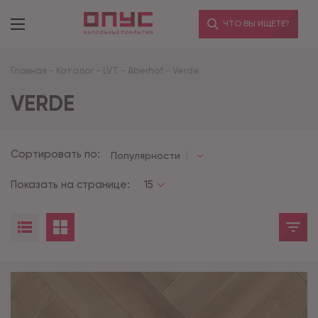
ЧТО ВЫ ИЩЕТЕ?
Главная
-
Каталог
-
LVT
-
Aberhof
-
Verde
VERDE
Сортировать по:
Популярности
Показать на странице:
15