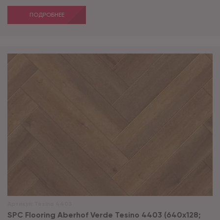
ПОДРОБНЕЕ
Артикул:
Tesino 4403
SPC Flooring Aberhof Verde Tesino 4403 (640х128;