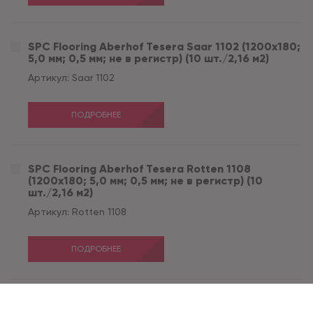
SPC Flooring Aberhof Tesera Saar 1102 (1200х180;
5,0 мм; 0,5 мм; не в регистр) (10 шт./2,16 м2)
Артикул:
Saar 1102
ПОДРОБНЕЕ
SPC Flooring Aberhof Tesera Rotten 1108
(1200х180; 5,0 мм; 0,5 мм; не в регистр) (10
шт./2,16 м2)
Артикул:
Rotten 1108
ПОДРОБНЕЕ
SPC Flooring Aberhof Tesera Nois 1105 (1200х180;