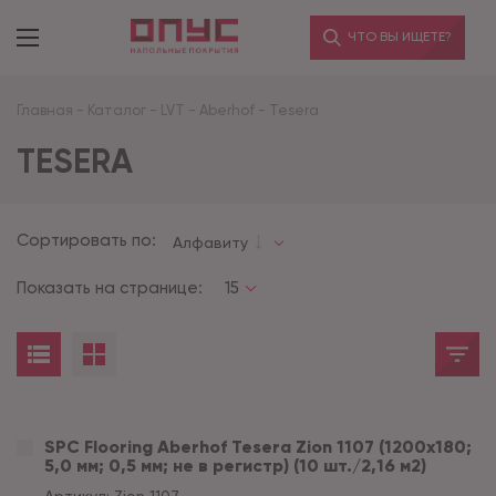
ЧТО ВЫ ИЩЕТЕ?
Главная
-
Каталог
-
LVT
-
Aberhof
-
Tesera
TESERA
Сортировать по:
Алфавиту
Показать на странице:
15
SPC Flooring Aberhof Tesera Zion 1107 (1200х180;
5,0 мм; 0,5 мм; не в регистр) (10 шт./2,16 м2)