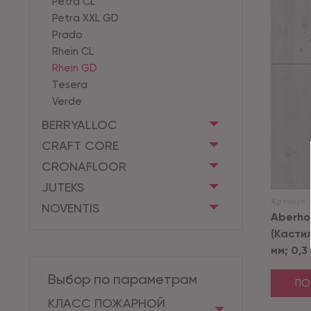
Petra CL
Petra XXL GD
Prado
Rhein CL
Rhein GD
Tesera
Verde
BERRYALLOC
CRAFT CORE
CRONAFLOOR
JUTEKS
Артикул:
NOVENTIS
Aberhof
(Кастил
мм; 0,3
Выбор по параметрам
ПО
КЛАСС ПОЖАРНОЙ