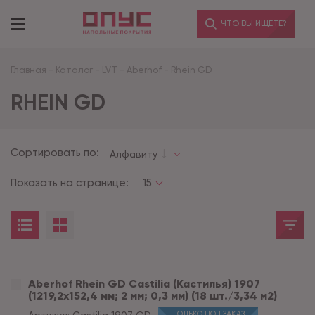
ЧТО ВЫ ИЩЕТЕ?
Главная
-
Каталог
-
LVT
-
Aberhof
-
Rhein GD
RHEIN GD
Сортировать по:
Алфавиту
Показать на странице:
15
Aberhof Rhein GD Castilia (Кастилья) 1907
(1219,2x152,4 мм; 2 мм; 0,3 мм) (18 шт./3,34 м2)
ТОЛЬКО ПОД ЗАКАЗ