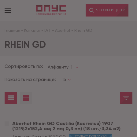
ЧТО ВЫ ИЩЕТЕ?
Главная
-
Каталог
-
LVT
-
Aberhof
-
Rhein GD
RHEIN GD
Сортировать по:
Алфавиту
Показать на странице:
15
Aberhof Rhein GD Castilia (Кастилья) 1907
(1219,2x152,4 мм; 2 мм; 0,3 мм) (18 шт./3,34 м2)
ТОЛЬКО ПОД ЗАКАЗ