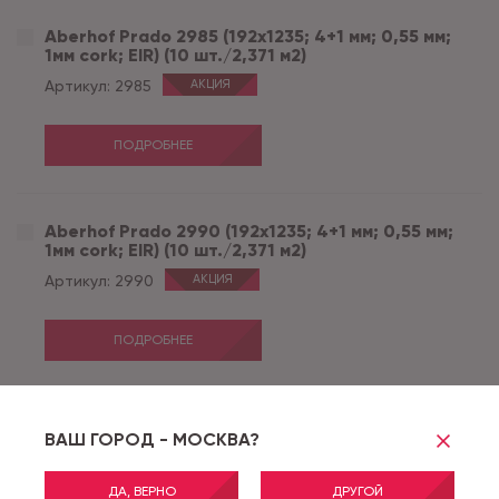
Aberhof Prado 2985 (192x1235; 4+1 мм; 0,55 мм;
1мм cork; EIR) (10 шт./2,371 м2)
Артикул:
2985
АКЦИЯ
ПОДРОБНЕЕ
Aberhof Prado 2990 (192x1235; 4+1 мм; 0,55 мм;
1мм cork; EIR) (10 шт./2,371 м2)
Артикул:
2990
АКЦИЯ
ПОДРОБНЕЕ
Aberhof Prado 2996 (192x1235; 4+1 мм; 0,55 мм;
ВАШ ГОРОД - МОСКВА?
1мм cork; EIR) (10 шт./2,371 м2)
Артикул:
2996
АКЦИЯ
ТОЛЬКО ПОД ЗАКАЗ
ДА, ВЕРНО
ДРУГОЙ