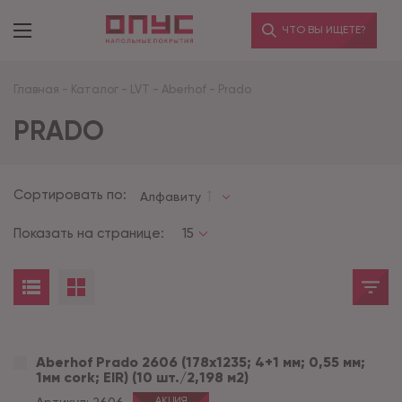
ЧТО ВЫ ИЩЕТЕ?
Главная
-
Каталог
-
LVT
-
Aberhof
-
Prado
PRADO
Сортировать по:
Алфавиту
Показать на странице:
15
Aberhof Prado 2606 (178x1235; 4+1 мм; 0,55 мм;
1мм cork; EIR) (10 шт./2,198 м2)
АКЦИЯ