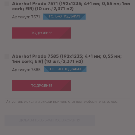
Aberhof Prado 7571 (192x1235; 4+1 мм; 0,55 мм; 1мм
cork; EIR) (10 шт./2,371 м2)
Артикул:
7571
ТОЛЬКО ПОД ЗАКАЗ
ПОДРОБНЕЕ
Aberhof Prado 7585 (192x1235; 4+1 мм; 0,55 мм;
1мм cork; EIR) (10 шт./2,371 м2)
Артикул:
7585
ТОЛЬКО ПОД ЗАКАЗ
ПОДРОБНЕЕ
*
Актуальные акции и скидки применяются после оформления заказа.
ДОБАВИТЬ ВЫБРАННОЕ В КОРЗИНУ