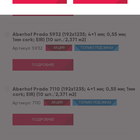
ПОДРОБНЕЕ
Aberhof Prado 5932 (192x1235; 4+1 мм; 0,55 мм;
1мм cork; EIR) (10 шт./2,371 м2)
Артикул:
5932
АКЦИЯ
ТОЛЬКО ПОД ЗАКАЗ
ПОДРОБНЕЕ
Aberhof Prado 7110 (192x1235; 4+1 мм; 0,55 мм; 1мм
cork; EIR) (10 шт./2,371 м2)
Артикул:
7110
АКЦИЯ
ТОЛЬКО ПОД ЗАКАЗ
ПОДРОБНЕЕ