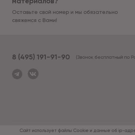
материалов?
Оставьте свой номер и мы обязательно
свяжемся с Вами!
8 (495) 191-91-90
(Звонок бесплатный по Р
© 1994 - 2026*, «ОПУС ТД»
Сайт использует файлы Cookie и данные об ip-адр