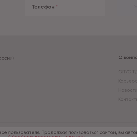
Телефон
*
Ж
О комп
оссии)
ОПУС Т
Карьер
Новост
Контакт
есе пользователя. Продолжая пользоваться сайтом, вы авто