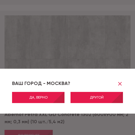
ВАШ ГОРОД - МОСКВА?
ДА, ВЕРНО
ДРУГОЙ
Артикул:
Concrete 1302 GD
Aberhof Petra XXL GD Concrete 1302 (600x900 мм; 2
мм; 0,3 мм) (10 шт./5,4 м2)