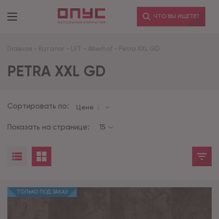
ЧТО ВЫ ИЩЕТЕ?
Главная
-
Каталог
-
LVT
-
Aberhof
-
Petra XXL GD
PETRA XXL GD
Сортировать по:
Цене
Показать на странице:
15
ТОЛЬКО ПОД ЗАКАЗ