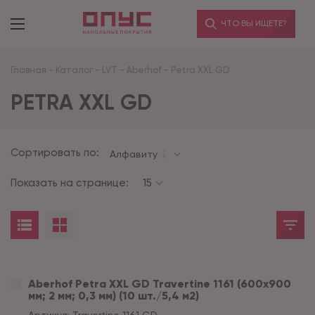
ЧТО ВЫ ИЩЕТЕ?
Главная
-
Каталог
-
LVT
-
Aberhof
-
Petra XXL GD
PETRA XXL GD
Сортировать по:
Алфавиту
Показать на странице:
15
Aberhof Petra XXL GD Travertine 1161 (600x900
мм; 2 мм; 0,3 мм) (10 шт./5,4 м2)