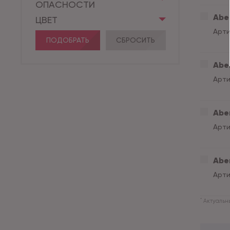
ОПАСНОСТИ
Aber
ЦВЕТ
Арти
ПОДОБРАТЬ
СБРОСИТЬ
Aber
Арти
Aber
Арти
Aber
Арти
*
Актуальны