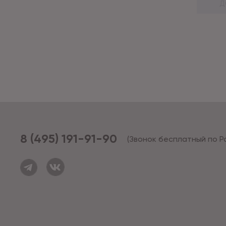
Д
8 (495) 191-91-90
(Звонок бесплатный по Р