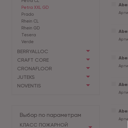
Petra CL
Aber
Petra XXL GD
Арти
Prado
Rhein CL
Rhein GD
Aber
Tesera
Арти
Verde
BERRYALLOC
Aber
CRAFT CORE
Арти
CRONAFLOOR
JUTEKS
Aber
NOVENTIS
Арти
Aber
Выбор по параметрам
Арти
КЛАСС ПОЖАРНОЙ