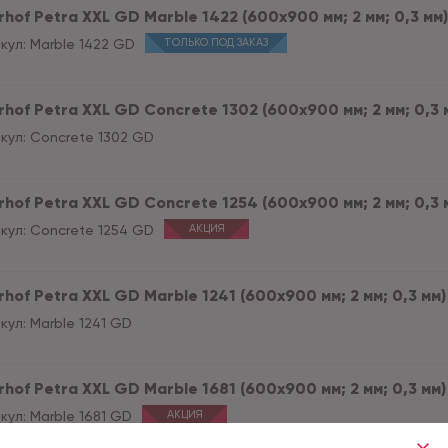
hof Petra XXL GD Marble 1422 (600x900 мм; 2 мм; 0,3 мм) 
кул:
Marble 1422 GD
ТОЛЬКО ПОД ЗАКАЗ
hof Petra XXL GD Concrete 1302 (600x900 мм; 2 мм; 0,3 м
кул:
Concrete 1302 GD
hof Petra XXL GD Concrete 1254 (600x900 мм; 2 мм; 0,3 м
кул:
Concrete 1254 GD
АКЦИЯ
hof Petra XXL GD Marble 1241 (600x900 мм; 2 мм; 0,3 мм) 
кул:
Marble 1241 GD
hof Petra XXL GD Marble 1681 (600x900 мм; 2 мм; 0,3 мм) 
кул:
Marble 1681 GD
АКЦИЯ