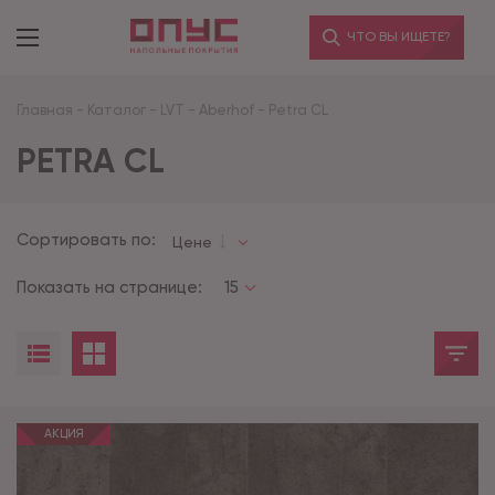
ЧТО ВЫ ИЩЕТЕ?
Главная
-
Каталог
-
LVT
-
Aberhof
-
Petra CL
PETRA CL
Сортировать по:
Цене
Показать на странице:
15
АКЦИЯ