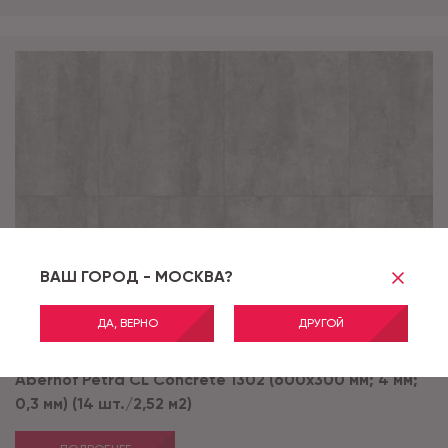
ВАШ ГОРОД - МОСКВА?
ДА, ВЕРНО
ДРУГОЙ
Артикул:
Concrete 1302 CL
Aberhof Petra CL Concrete 1302 (600x300 мм; 4 мм;
0,3 мм) (14 шт./2,52 м2)