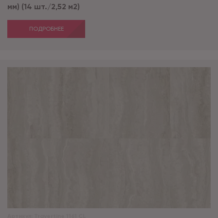
мм) (14 шт./2,52 м2)
ПОДРОБНЕЕ
Артикул:
Travertine 1161 CL