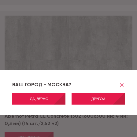
ВАШ ГОРОД - МОСКВА?
ДА, ВЕРНО
ДРУГОЙ
Артикул:
Concrete 1302 CL
Aberhof Petra CL Concrete 1302 (600x300 мм; 4 мм;
0,3 мм) (14 шт./2,52 м2)