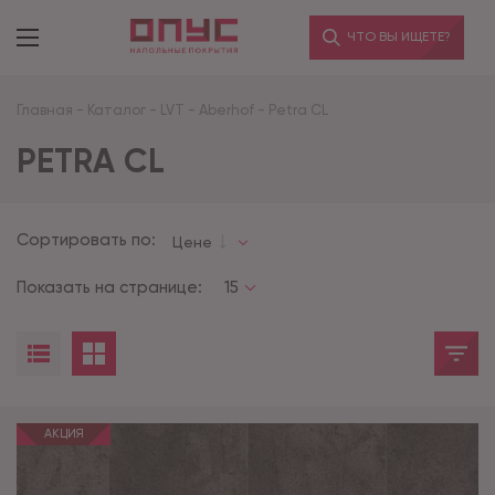
ЧТО ВЫ ИЩЕТЕ?
Главная
-
Каталог
-
LVT
-
Aberhof
-
Petra CL
PETRA CL
Сортировать по:
Цене
Показать на странице:
15
АКЦИЯ