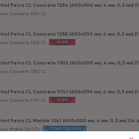
hof Petra CL Concrete 1254 (600x300 мм; 4 мм; 0,3 мм) (1
кул:
Concrete 1254 CL
hof Petra CL Concrete 1258 (600x300 мм; 4 мм; 0,3 мм) (1
кул:
Concrete 1258 CL
АКЦИЯ
hof Petra CL Concrete 1302 (600x300 мм; 4 мм; 0,3 мм) (1
кул:
Concrete 1302 CL
hof Petra CL Concrete 5741 (600x300 мм; 4 мм; 0,3 мм) (1
кул:
Concrete 5741 CL
АКЦИЯ
hof Petra CL Marble 1241 (600x300 мм; 4 мм; 0,3 мм) (14 ш
кул:
Marble 1241 CL
ТОЛЬКО ПОД ЗАКАЗ