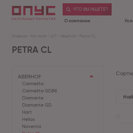
ЧТО ВЫ ИЩЕТЕ?
О компании
Усл
Главная
-
Каталог
-
LVT
-
Aberhof
-
Petra CL
PETRA CL
Сорти
ABERHOF
Carmelita
Carmelita GD(N)
Diamante
Diamante GD
Hart
Helios
Noventa