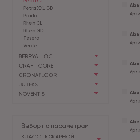
Petra CL
Aber
Petra XXL GD
Арти
Prado
Rhein CL
Rhein GD
Aber
Tesera
Арти
Verde
BERRYALLOC
Aber
CRAFT CORE
Арти
CRONAFLOOR
JUTEKS
Aber
NOVENTIS
Арти
Aber
Выбор по параметрам
Арти
КЛАСС ПОЖАРНОЙ