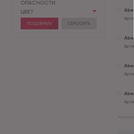
ОПАСНОСТИ
Aber
ЦВЕТ
Арти
ПОДОБРАТЬ
СБРОСИТЬ
Aber
Арти
Aber
Арти
Aber
Арти
*
Актуальны