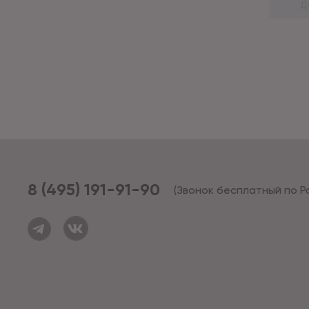
Д
8 (495) 191-91-90
(Звонок бесплатный по Р