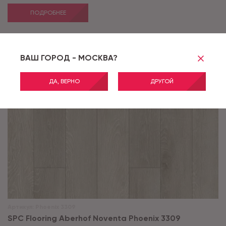
ПОДРОБНЕЕ
ВАШ ГОРОД - МОСКВА?
ДА, ВЕРНО
ДРУГОЙ
Артикул:
Phoenix 3309
SPC Flooring Aberhof Noventa Phoenix 3309