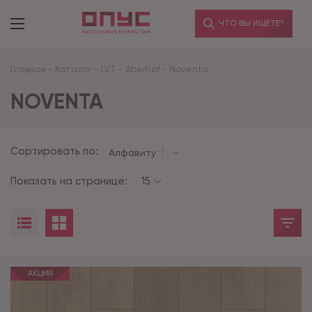
ЧТО ВЫ ИЩЕТЕ?
Главная
-
Каталог
-
LVT
-
Aberhof
-
Noventa
NOVENTA
Сортировать по:
Алфавиту
Показать на странице:
15
АКЦИЯ