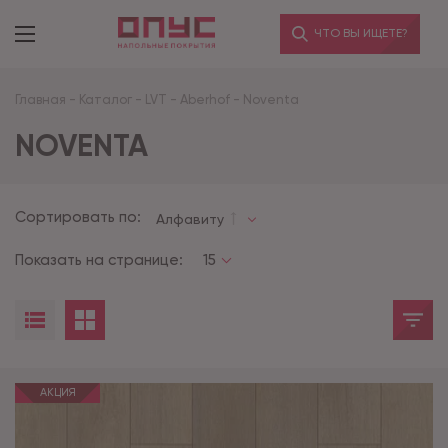
ЧТО ВЫ ИЩЕТЕ?
Главная
-
Каталог
-
LVT
-
Aberhof
-
Noventa
NOVENTA
Сортировать по:
Алфавиту
Показать на странице:
15
АКЦИЯ