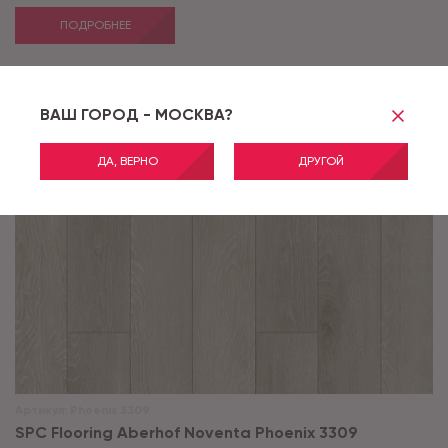
ПОДРОБНЕЕ
ВАШ ГОРОД - МОСКВА?
ДА, ВЕРНО
ДРУГОЙ
Артикул:
Phoenix 3309
SPC Flooring Aberhof Noventa Phoenix 3309