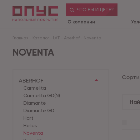
ЧТО ВЫ ИЩЕТЕ?
О компании
Усл
Главная
-
Каталог
-
LVT
-
Aberhof
-
Noventa
NOVENTA
Сорти
ABERHOF
Carmelita
Carmelita GD(N)
Diamante
Diamante GD
Hart
Helios
Noventa