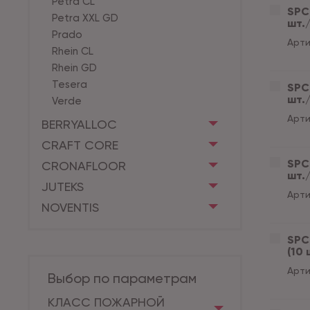
Petra CL
SPC 
Petra XXL GD
шт./
Prado
Арти
Rhein CL
Rhein GD
Tesera
SPC 
шт./
Verde
Арти
BERRYALLOC
CRAFT CORE
SPC 
CRONAFLOOR
шт./
JUTEKS
Арти
NOVENTIS
SPC 
(10 
Арти
Выбор по параметрам
КЛАСС ПОЖАРНОЙ