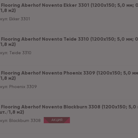
Flooring Aberhof Noventa Ekker 3301 (1200х150; 5,0 мм; 0,
1,8 м2)
кул:
Ekker 3301
Flooring Aberhof Noventa Teide 3310 (1200х150; 5,0 мм; 0,
1,8 м2)
кул:
Teide 3310
Flooring Aberhof Noventa Phoenix 3309 (1200х150; 5,0 мм;
1,8 м2)
кул:
Phoenix 3309
Flooring Aberhof Noventa Blackburn 3308 (1200х150; 5,0 м
шт./1,8 м2)
кул:
Blackburn 3308
АКЦИЯ