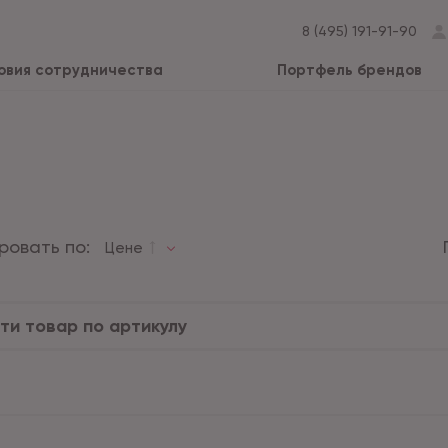
8 (495) 191-91-90
овия сотрудничества
Портфель брендов
ровать по:
Цене