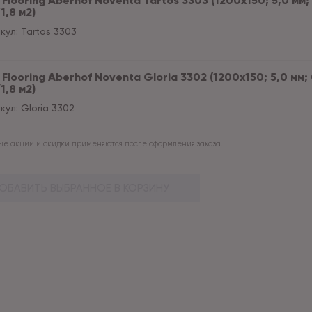
Flooring Aberhof Noventa Tartos 3303 (1200х150; 5,0 мм; 
1,8 м2)
кул:
Tartos 3303
Flooring Aberhof Noventa Gloria 3302 (1200х150; 5,0 мм; 0
1,8 м2)
кул:
Gloria 3302
е акции и скидки применяются после оформления заказа.
ОБАВИТЬ ВЫБРАННОЕ В КОРЗИНУ