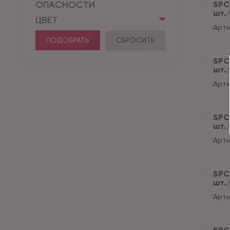
ОПАСНОСТИ
SPC 
шт./
ЦВЕТ
Арти
ПОДОБРАТЬ
СБРОСИТЬ
SPC 
шт./
Арти
SPC 
шт./
Арти
SPC 
шт./
Арти