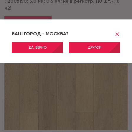
(1200х150; 5,0 мм; 0,5 мм; не в регистр) (10 шт./1,8
м2)
ПОДРОБНЕЕ
ВАШ ГОРОД - МОСКВА?
ДА, ВЕРНО
ДРУГОЙ