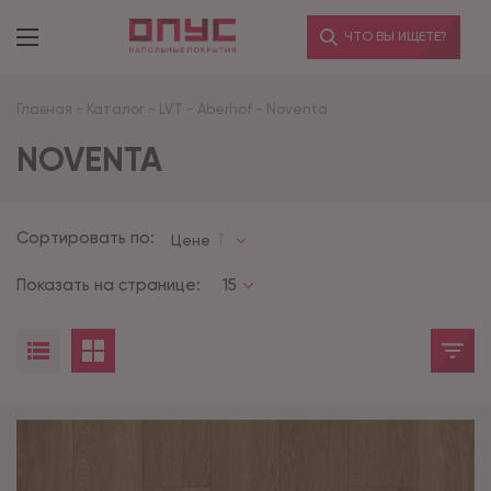
ЧТО ВЫ ИЩЕТЕ?
Главная
-
Каталог
-
LVT
-
Aberhof
-
Noventa
NOVENTA
Сортировать по:
Цене
Показать на странице:
15