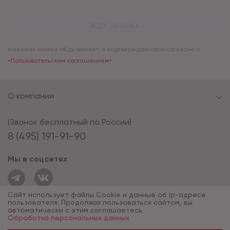
ЖДУ ЗВОНКА
Нажимая кнопку «Жду звонка», я подтверждаю свое согласие с
«Пользовательским соглашением»
О компании
(Звонок бесплатный по России)
8 (495) 191-91-90
Мы в соцсетях
Сайт использует файлы Cookie и данные об ip-адресе
пользователя. Продолжая пользоваться сайтом, вы
автоматически с этим соглашаетесь.
Обработка персональных данных
© 1994 - 2026*, «ОПУС ТД»