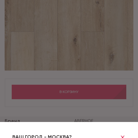
В КОРЗИНУ
Бренд
ABERHOF
Коллекция
HELIOS
ВАШ ГОРОД - МОСКВА?