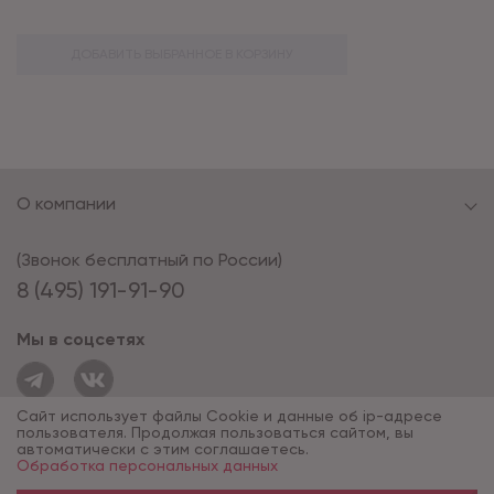
ДОБАВИТЬ ВЫБРАННОЕ В КОРЗИНУ
О компании
(Звонок бесплатный по России)
8 (495) 191-91-90
Мы в соцсетях
Сайт использует файлы Cookie и данные об ip-адресе
пользователя. Продолжая пользоваться сайтом, вы
автоматически с этим соглашаетесь.
Обработка персональных данных
© 1994 - 2026*, «ОПУС ТД»