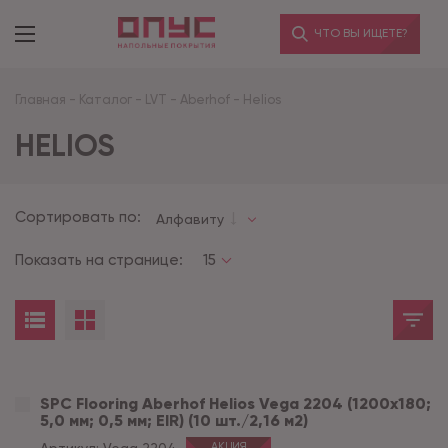
ЧТО ВЫ ИЩЕТЕ?
Главная
-
Каталог
-
LVT
-
Aberhof
-
Helios
HELIOS
Сортировать по:
Алфавиту
Показать на странице:
15
SPC Flooring Aberhof Helios Vega 2204 (1200х180;
5,0 мм; 0,5 мм; EIR) (10 шт./2,16 м2)
АКЦИЯ