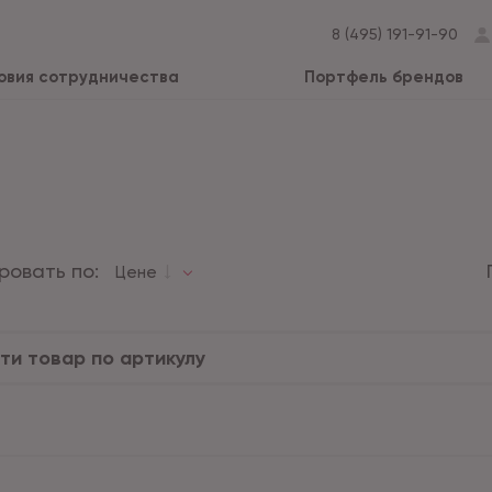
8 (495) 191-91-90
овия сотрудничества
Портфель брендов
ровать по:
Цене