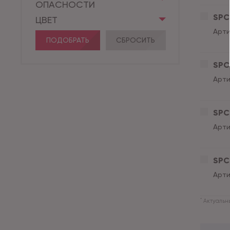
ОПАСНОСТИ
SPC 
ЦВЕТ
Арти
ПОДОБРАТЬ
СБРОСИТЬ
SPC 
Арти
SPC 
Арти
SPC 
Арти
*
Актуальны