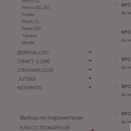
Petra CL
SPC 
Petra XXL GD
Арти
Prado
Rhein CL
Rhein GD
SPC 
Tesera
Арти
Verde
BERRYALLOC
SPC 
CRAFT CORE
Арти
CRONAFLOOR
JUTEKS
SPC 
NOVENTIS
Арти
SPC 
Выбор по параметрам
Арти
КЛАСС ПОЖАРНОЙ