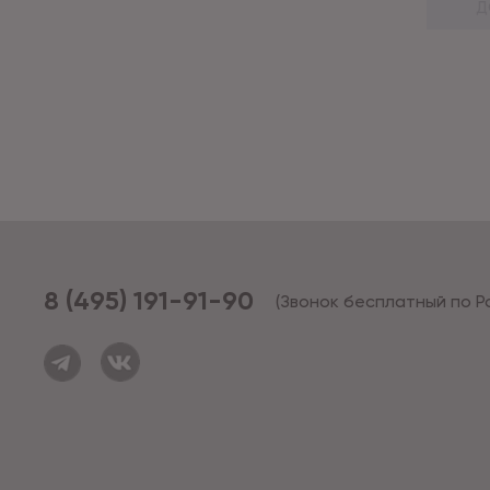
Д
8 (495) 191-91-90
(Звонок бесплатный по Р