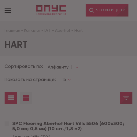
ЧТО ВЫ ИЩЕТЕ?
Главная
-
Каталог
-
LVT
-
Aberhof
-
Hart
HART
Сортировать по:
Алфавиту
Показать на странице:
15
SPC Flooring Aberhof Hart Vills 5506 (600х300;
5,0 мм; 0,5 мм) (10 шт./1,8 м2)