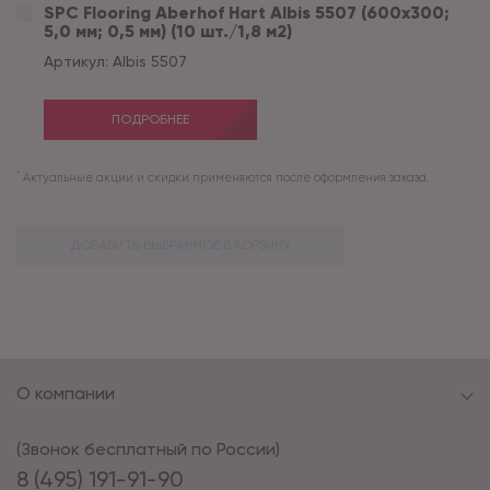
SPC Flooring Aberhof Hart Albis 5507 (600х300;
5,0 мм; 0,5 мм) (10 шт./1,8 м2)
Артикул:
Albis 5507
ПОДРОБНЕЕ
*
Актуальные акции и скидки применяются после оформления заказа.
ДОБАВИТЬ ВЫБРАННОЕ В КОРЗИНУ
О компании
(Звонок бесплатный по России)
8 (495) 191-91-90