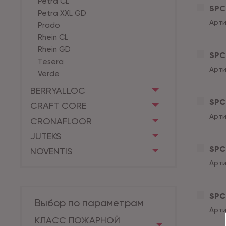
Petra CL
SPC 
Petra XXL GD
Арти
Prado
Rhein CL
Rhein GD
SPC 
Tesera
Арти
Verde
BERRYALLOC
SPC 
CRAFT CORE
Арти
CRONAFLOOR
JUTEKS
SPC 
NOVENTIS
Арти
SPC 
Выбор по параметрам
Арти
КЛАСС ПОЖАРНОЙ