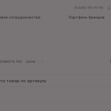
8 (495) 191-91-90
овия сотрудничества
Портфель брендов
ровать по:
Цене