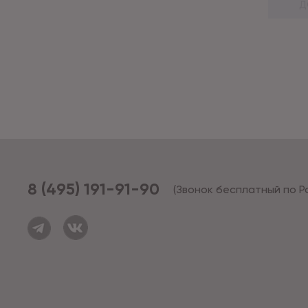
Д
8 (495) 191-91-90
(Звонок бесплатный по Р