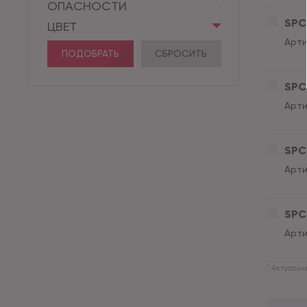
ОПАСНОСТИ
SPC 
ЦВЕТ
Арти
ПОДОБРАТЬ
СБРОСИТЬ
SPC 
Арти
SPC 
Арти
SPC 
Арти
*
Актуальны