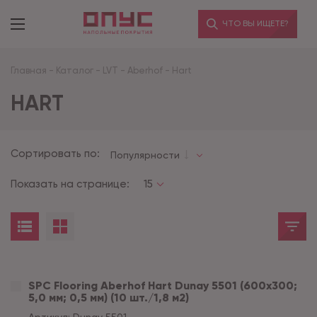
ЧТО ВЫ ИЩЕТЕ?
Главная
-
Каталог
-
LVT
-
Aberhof
-
Hart
HART
Сортировать по:
Популярности
Показать на странице:
15
SPC Flooring Aberhof Hart Dunay 5501 (600х300;
5,0 мм; 0,5 мм) (10 шт./1,8 м2)