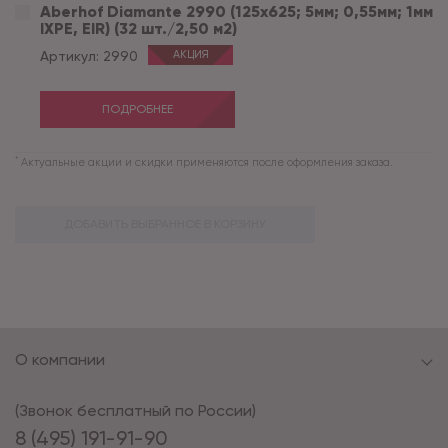
Aberhof Diamante 2990 (125x625; 5мм; 0,55мм; 1мм
IXPE, EIR) (32 шт./2,50 м2)
Артикул:
2990
АКЦИЯ
ПОДРОБНЕЕ
*
Актуальные акции и скидки применяются после оформления заказа.
ДОБАВИТЬ ВЫБРАННОЕ В КОРЗИНУ
О компании
(Звонок бесплатный по России)
8 (495) 191-91-90