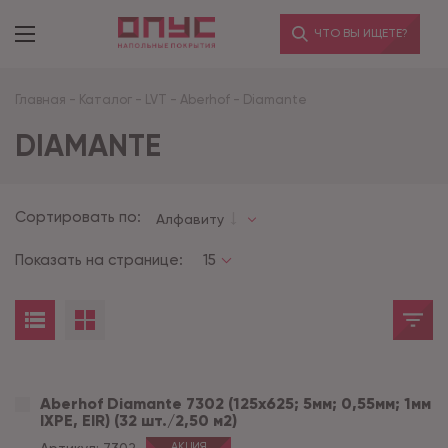
ЧТО ВЫ ИЩЕТЕ?
Главная
-
Каталог
-
LVT
-
Aberhof
-
Diamante
DIAMANTE
Сортировать по:
Алфавиту
Показать на странице:
15
Aberhof Diamante 7302 (125x625; 5мм; 0,55мм; 1мм
IXPE, EIR) (32 шт./2,50 м2)
АКЦИЯ