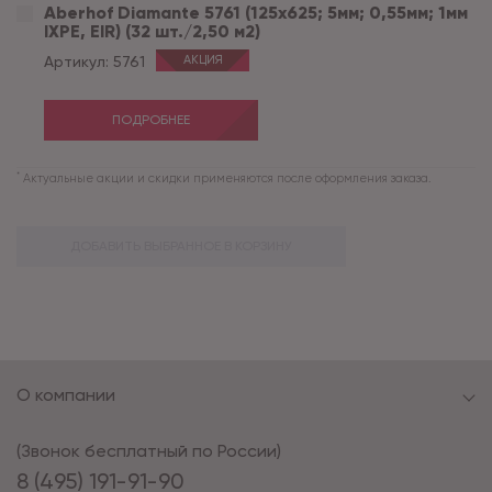
Aberhof Diamante 5761 (125x625; 5мм; 0,55мм; 1мм
IXPE, EIR) (32 шт./2,50 м2)
Артикул:
5761
АКЦИЯ
ПОДРОБНЕЕ
*
Актуальные акции и скидки применяются после оформления заказа.
ДОБАВИТЬ ВЫБРАННОЕ В КОРЗИНУ
О компании
(Звонок бесплатный по России)
8 (495) 191-91-90