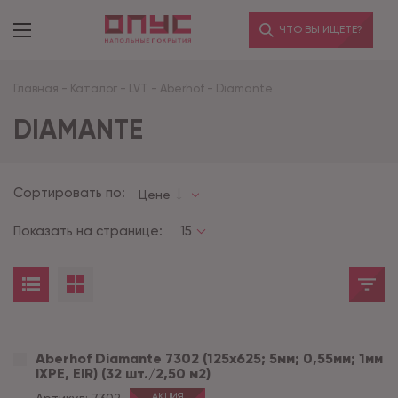
ЧТО ВЫ ИЩЕТЕ?
Главная
-
Каталог
-
LVT
-
Aberhof
-
Diamante
DIAMANTE
Сортировать по:
Цене
Показать на странице:
15
Aberhof Diamante 7302 (125x625; 5мм; 0,55мм; 1мм
IXPE, EIR) (32 шт./2,50 м2)
АКЦИЯ