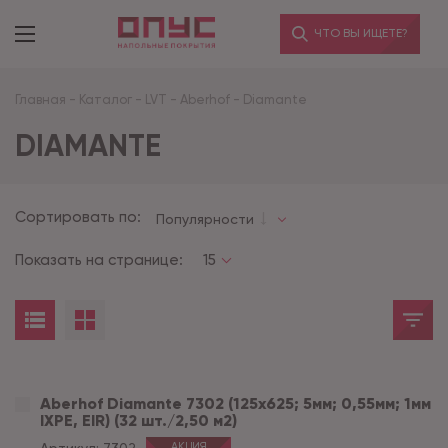
ЧТО ВЫ ИЩЕТЕ?
Главная
-
Каталог
-
LVT
-
Aberhof
-
Diamante
DIAMANTE
Сортировать по:
Популярности
Показать на странице:
15
Aberhof Diamante 7302 (125x625; 5мм; 0,55мм; 1мм
IXPE, EIR) (32 шт./2,50 м2)
АКЦИЯ