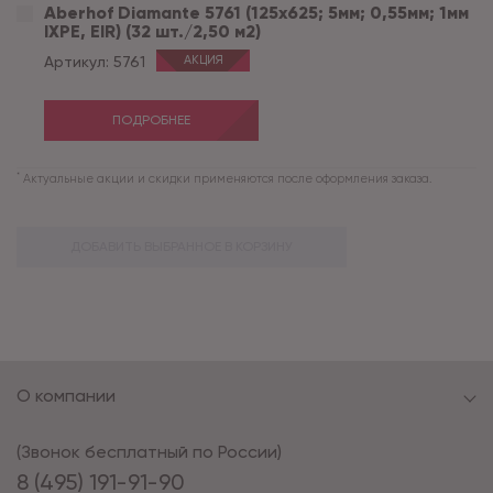
Aberhof Diamante 5761 (125x625; 5мм; 0,55мм; 1мм
IXPE, EIR) (32 шт./2,50 м2)
Артикул:
5761
АКЦИЯ
ПОДРОБНЕЕ
*
Актуальные акции и скидки применяются после оформления заказа.
ДОБАВИТЬ ВЫБРАННОЕ В КОРЗИНУ
О компании
(Звонок бесплатный по России)
8 (495) 191-91-90