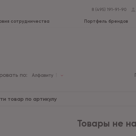
8 (495) 191-91-90
овия сотрудничества
Портфель брендов
ровать по:
Алфавиту
Товары не н