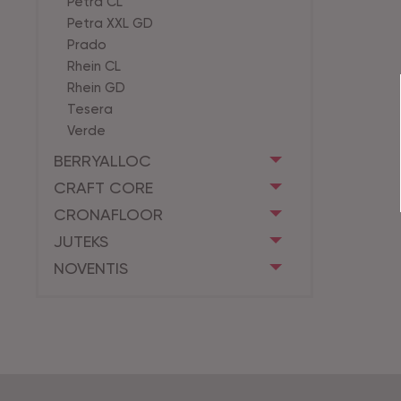
Petra CL
Petra XXL GD
Prado
Rhein CL
Rhein GD
Tesera
Verde
BERRYALLOC
CRAFT CORE
CRONAFLOOR
JUTEKS
NOVENTIS