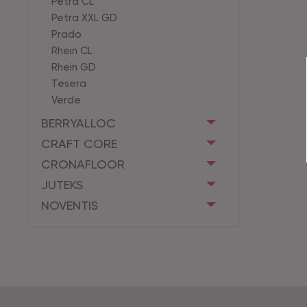
Petra CL
Petra XXL GD
Prado
Rhein CL
Rhein GD
Tesera
Verde
BERRYALLOC
CRAFT CORE
CRONAFLOOR
JUTEKS
NOVENTIS