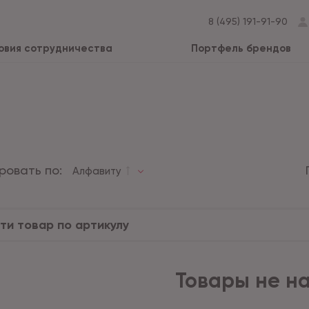
8 (495) 191-91-90
овия сотрудничества
Портфель брендов
ровать по:
Алфавиту
Товары не н