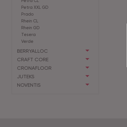
Petra CL
Petra XXL GD
Prado
Rhein CL
Rhein GD
Tesera
Verde
BERRYALLOC
CRAFT CORE
CRONAFLOOR
JUTEKS
NOVENTIS