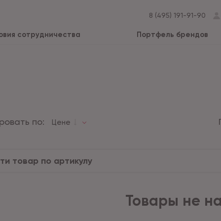
8 (495) 191-91-90
овия сотрудничества
Портфель брендов
ровать по:
Цене
Товары не н