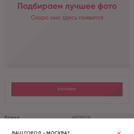
В КОРЗИНУ
Бренд
ABERHOF
Коллекция
CARMELITA GD
ВАШ ГОРОД - МОСКВА?