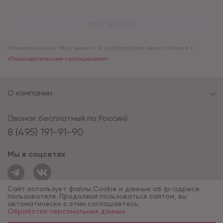
ЖДУ ЗВОНКА
Нажимая кнопку «Жду звонка», я подтверждаю свое согласие с
«Пользовательским соглашением»
О компании
(Звонок бесплатный по России)
8 (495) 191-91-90
Мы в соцсетях
Сайт использует файлы Cookie и данные об ip-адресе
пользователя. Продолжая пользоваться сайтом, вы
автоматически с этим соглашаетесь.
Обработка персональных данных
© 1994 - 2026*, «ОПУС ТД»