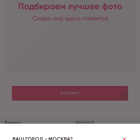
В КОРЗИНУ
Бренд
ABERHOF
Коллекция
CARMELITA GD
ВАШ ГОРОД - МОСКВА?