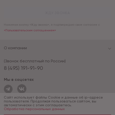
ЖДУ ЗВОНКА
Нажимая кнопку «Жду звонка», я подтверждаю свое согласие с
«Пользовательским соглашением»
О компании
(Звонок бесплатный по России)
8 (495) 191-91-90
Мы в соцсетях
Сайт использует файлы Cookie и данные об ip-адресе
пользователя. Продолжая пользоваться сайтом, вы
автоматически с этим соглашаетесь.
Обработка персональных данных
© 1994 - 2026*, «ОПУС ТД»